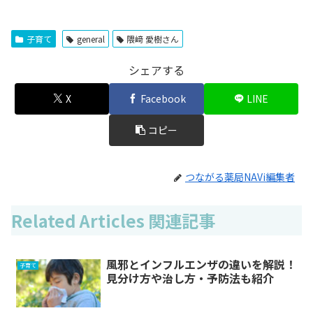
子育て
general
隈﨑 愛樹さん
シェアする
X
Facebook
LINE
コピー
つながる薬局NAVi編集者
Related Articles 関連記事
風邪とインフルエンザの違いを解説！
子育て
見分け方や治し方・予防法も紹介