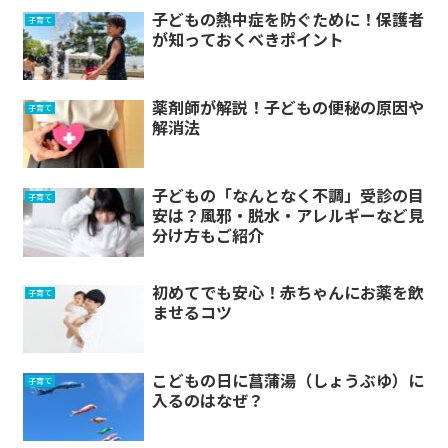
子どもの熱中症を防ぐために！保護者
子育て
が知っておくべきポイント
薬剤師が解説！子どもの便秘の原因や
子育て
解消法
子どもの「なんとなく不調」受診の目
子育て
安は？風邪・脱水・アレルギーなど見
分け方もご紹介
初めてでも安心！赤ちゃんにお薬を飲
子育て
ませるコツ
こどもの日に菖蒲湯（しょうぶゆ）に
子育て
入るのはなぜ？