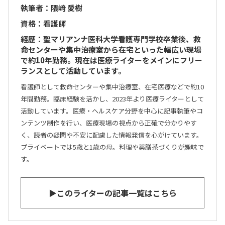
執筆者：隈﨑 愛樹
資格：看護師
経歴：聖マリアンナ医科大学看護専門学校卒業後、救
命センターや集中治療室から在宅といった幅広い現場
で約10年勤務。現在は医療ライターをメインにフリー
ランスとして活動しています。
看護師として救命センターや集中治療室、在宅医療などで約10
年間勤務。臨床経験を活かし、2023年より医療ライターとして
活動しています。医療・ヘルスケア分野を中心に記事執筆やコ
ンテンツ制作を行い、医療現場の視点から正確で分かりやす
く、読者の疑問や不安に配慮した情報発信を心がけています。
プライベートでは5歳と1歳の母。料理や薬膳茶づくりが趣味で
す。
▶このライターの記事一覧はこちら