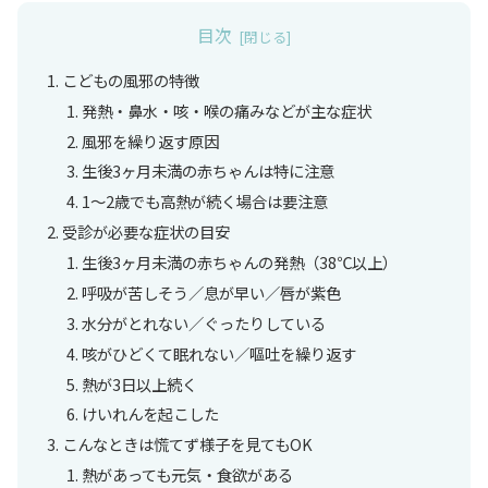
目次
こどもの風邪の特徴
発熱・鼻水・咳・喉の痛みなどが主な症状
風邪を繰り返す原因
生後3ヶ月未満の赤ちゃんは特に注意
1〜2歳でも高熱が続く場合は要注意
受診が必要な症状の目安
生後3ヶ月未満の赤ちゃんの発熱（38℃以上）
呼吸が苦しそう／息が早い／唇が紫色
水分がとれない／ぐったりしている
咳がひどくて眠れない／嘔吐を繰り返す
熱が3日以上続く
けいれんを起こした
こんなときは慌てず様子を見てもOK
熱があっても元気・食欲がある