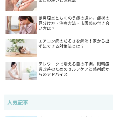
薬との違いと注意点
副鼻腔炎とちくのう症の違い。症状の
見分け方・治療方法・市販薬の付き合
い方は？
エアコン病のだるさを解消！家から出
ずにできる対策法とは？
テレワークで増える目の不調。眼精疲
労改善のためのセルフケアと薬剤師か
らのアドバイス
人気記事