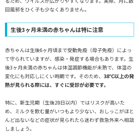
るため、ウイルスが広がりやすくなります。実際、月に数
回風邪をひく子も少なくありません。
生後3ヶ月未満の赤ちゃんは特に注意
赤ちゃんは生後6ヶ月頃まで受動免疫（母子免疫）によっ
て守られていますが、感染・発症する場合もあります。生
後3ヶ月未満の赤ちゃんは体温調節機能が未熟で、体温の
変化にも対応しにくい時期です。そのため、
38℃以上の発
熱が見られる際には、すぐに受診が必要です。
特に、新生児期（生後28日以内）ではリスクが高いた
め、ミルクを飲む量がいつもより少ない、おしっこがほと
んど出ないなどの症状が見られたら迷わず救急外来へ相談
しましょう。