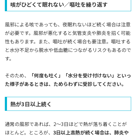
咳がひどくて眠れない／嘔吐を繰り返す
風邪による咳であっても、夜眠れないほど続く場合は注意
が必要です。風邪が悪化すると気管支炎や肺炎を招く可能
性もあります。また、嘔吐が続く場合も要注意。嘔吐する
と水分不足から脱水や低血糖につながるリスクもあるので
す。
そのため、
「何度も吐く」「水分を受け付けない」といっ
た様子があるときは、ためらわずに受診してください。
熱が3日以上続く
通常の風邪であれば、2〜3日ほどで熱が落ち着くことが
ほとんど。ところが、
3日以上高熱が続く場合は、肺炎や