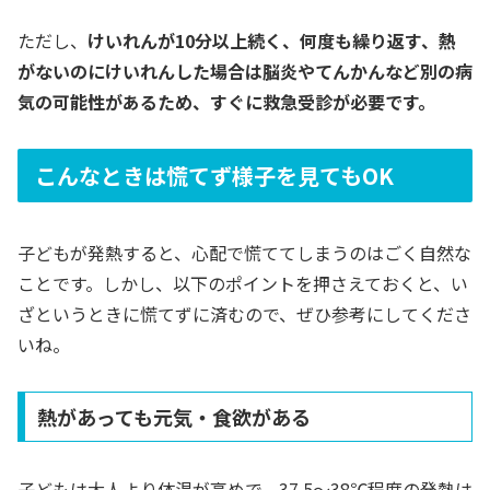
ただし、
けいれんが10分以上続く、何度も繰り返す、熱
がないのにけいれんした場合は脳炎やてんかんなど別の病
気の可能性があるため、すぐに救急受診が必要です。
こんなときは慌てず様子を見てもOK
子どもが発熱すると、心配で慌ててしまうのはごく自然な
ことです。しかし、以下のポイントを押さえておくと、い
ざというときに慌てずに済むので、ぜひ参考にしてくださ
いね。
熱があっても元気・食欲がある
子どもは大人より体温が高めで、37.5〜38℃程度の発熱は