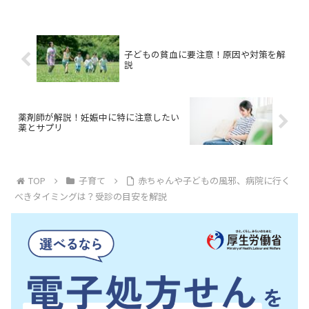
子どもの貧血に要注意！原因や対策を解
説
薬剤師が解説！妊娠中に特に注意したい
薬とサプリ
TOP
子育て
赤ちゃんや子どもの風邪、病院に行く
べきタイミングは？受診の目安を解説