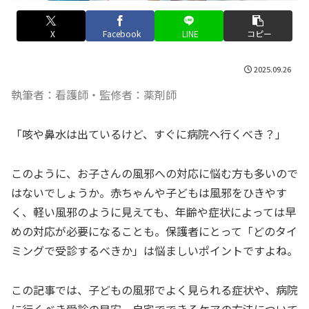
X
Facebook
LINE
コピー
2025.09.26
執筆者：看護師・監修者：薬剤師
「咳や鼻水は出ているけど、すぐに病院へ行くべき？」
このように、お子さんの風邪への対応に悩む方も多いので
はないでしょうか。赤ちゃんや子どもは風邪をひきやす
く、軽い風邪のように見えても、年齢や症状によっては早
めの対応が必要になることも。保護者にとって「どのタイ
ミングで受診するべきか」は悩ましいポイントですよね。
この記事では、子どもの風邪でよく見られる症状や、病院
に行くべき受診の目安、自宅でできるケアの方法について