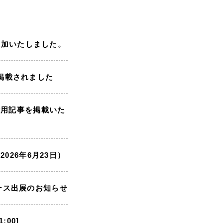
追加いたしました。
が掲載されました
活用記事を掲載いた
26年6月23日）
ブース出展のお知らせ
:00]