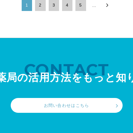
1
2
3
4
5
…
CONTACT
薬局の活用方法を
もっと知
お問い合わせはこちら