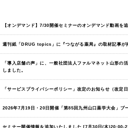
【オンデマンド】7/30開催セミナーのオンデマンド動画を
週刊紙「DRUG topics」に『つながる薬局』の取材記事
「導入店舗の声」に、一般社団法人ファルマネット山形の
しました。
「サービスプライバシーポリシー」改定のお知らせ（改定日20
2026年7月19日・20日開催「第85回九州山口薬学大会」
セミナー開催情報を追加いたしました [7月30日(木)20:00-21