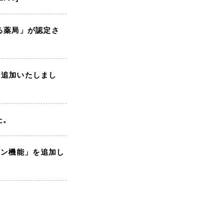
がる薬局」が認定さ
を追加いたしまし
た。
イン機能」を追加し