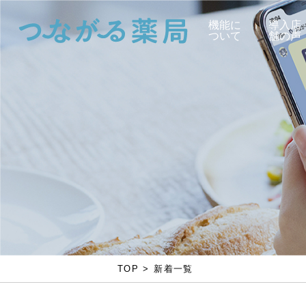
機能に
導入店
ついて
舗の声
TOP
新着一覧